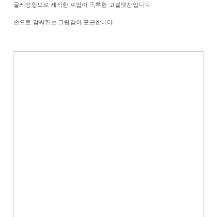
물레성형으로 제작한 셰입이 독특한 고블렛잔입니다
손으로 감싸쥐는 그립감이 포근합니다