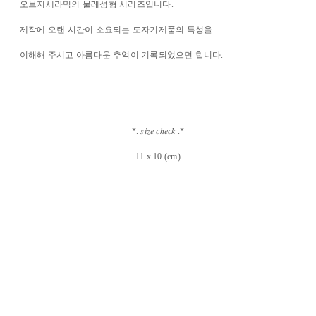
오브지세라믹의 물레성형 시리즈입니다.
제작에 오랜 시간이 소요되는 도자기제품의 특성을
이해해 주시고 아름다운 추억이 기록되었으면 합니다.
*. 𝑠𝑖𝑧𝑒 𝑐ℎ𝑒𝑐𝑘 .*
11 x 10 (cm)