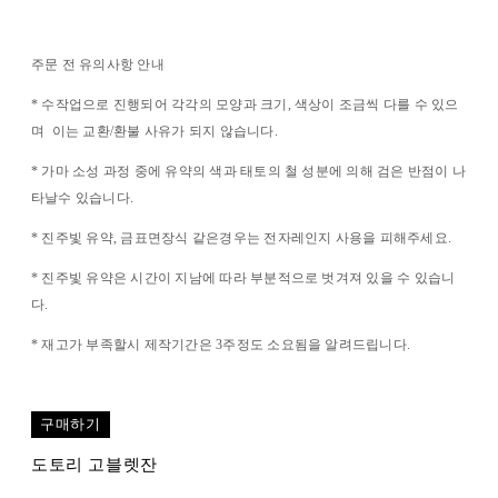
주문 전 유의사항 안내
* 수작업으로 진행되어 각각의 모양과 크기, 색상이 조금씩 다를 수 있으
며 이는 교환/환불 사유가 되지 않습니다.
* 가마 소성 과정 중에 유약의 색과 태토의 철 성분에 의해 검은 반점이 나
타날수 있습니다.
* 진주빛 유약, 금표면장식 같은경우는 전자레인지 사용을 피해주세요.
* 진주빛 유약은 시간이 지남에 따라 부분적으로 벗겨져 있을 수 있습니
다.
* 재고가 부족할시 제작기간은 3주정도 소요됨을 알려드립니다.
구매하기
도토리 고블렛잔