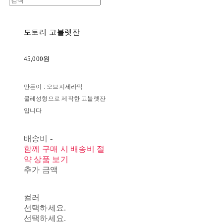
도토리 고블렛잔
45,000원
만든이 : 오브지세라믹
물레성형으로 제작한 고블렛잔
입니다
배송비
-
함께 구매 시 배송비 절
약 상품 보기
추가 금액
컬러
선택하세요.
선택하세요.