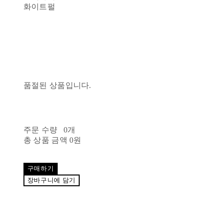
화이트펄
품절된 상품입니다.
주문 수량
0개
총 상품 금액
0원
구매하기
장바구니에 담기