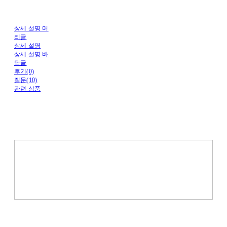
상세 설명 머
리글
상세 설명
상세 설명 바
닥글
후기(0)
질문(10)
관련 상품