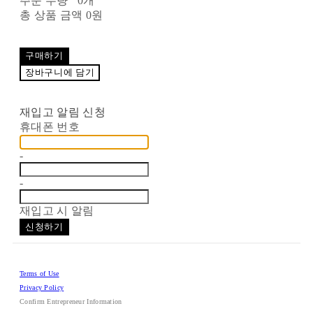
주문 수량
0개
총 상품 금액
0원
구매하기
장바구니에 담기
재입고 알림 신청
휴대폰 번호
-
-
재입고 시 알림
신청하기
Terms of Use
Privacy Policy
Confirm Entrepreneur Information