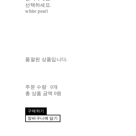
선택하세요.
white pearl
품절된 상품입니다.
주문 수량
0개
총 상품 금액
0원
구매하기
장바구니에 담기