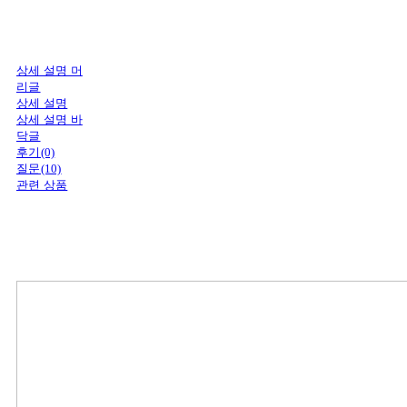
상세 설명 머
리글
상세 설명
상세 설명 바
닥글
후기(0)
질문(10)
관련 상품