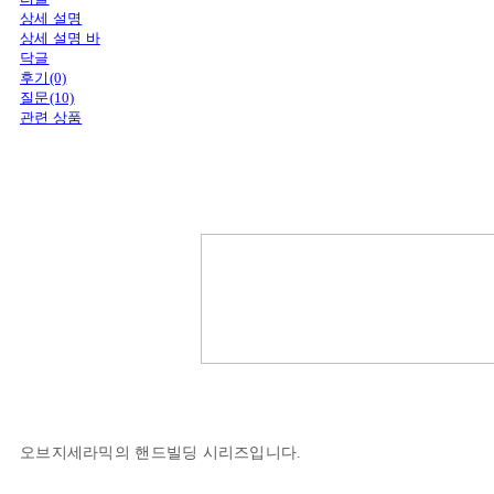
상세 설명
상세 설명 바
닥글
후기(0)
질문(10)
관련 상품
오브지세라믹의 핸드빌딩 시리즈입니다.