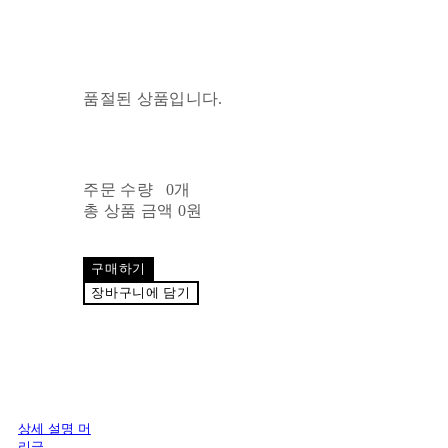
품절된 상품입니다.
주문 수량
0개
총 상품 금액
0원
구매하기
장바구니에 담기
상세 설명 머
리글